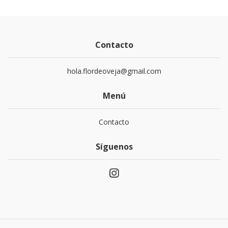
Contacto
hola.flordeoveja@gmail.com
Menú
Contacto
Síguenos