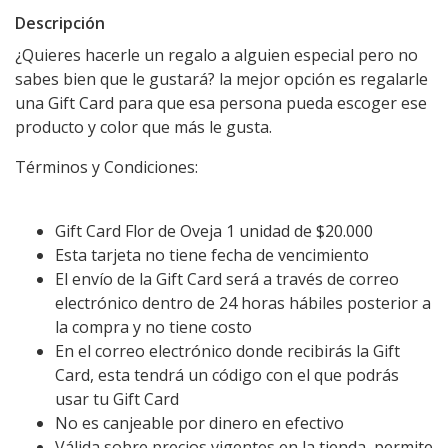
Descripción
¿Quieres hacerle un regalo a alguien especial pero no
sabes bien que le gustará? la mejor opción es regalarle
una Gift Card para que esa persona pueda escoger ese
producto y color que más le gusta.
Términos y Condiciones:
Gift Card Flor de Oveja 1 unidad de $20.000
Esta tarjeta no tiene fecha de vencimiento
El envío de la Gift Card será a través de correo
electrónico dentro de 24 horas hábiles posterior a
la compra y no tiene costo
En el correo electrónico donde recibirás la Gift
Card, esta tendrá un código con el que podrás
usar tu Gift Card
No es canjeable por dinero en efectivo
Válida sobre precios vigentes en la tienda, permite