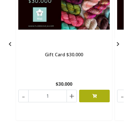
Gift Card $30.000
$30.000
-
+
-