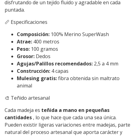
disfrutando de un tejido fluido y agradable en cada
puntada.
📏 Especificaciones
Composición:
100% Merino SuperWash
Atrae:
400 metros
Peso:
100 gramos
Grosor:
Dedos
Agujas/Palillos recomendados:
2,5 a 4 mm
Construcción:
4 capas
Mulesing gratis:
fibra obtenida sin maltrato
animal
🎨 Teñido artesanal
Cada madeja es
teñida a mano en pequeñas
cantidades
, lo que hace que cada una sea única.
Pueden existir ligeras variaciones entre madejas, parte
natural del proceso artesanal que aporta carácter y