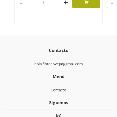
-
+
-
Contacto
hola.flordeoveja@gmail.com
Menú
Contacto
Síguenos