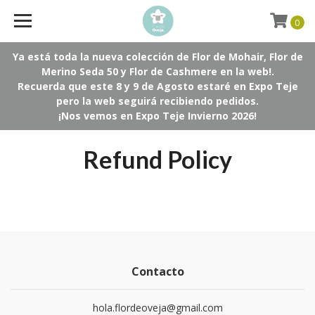
0
Ya está toda la nueva colección de Flor de Mohair, Flor de
Merino Seda 50 y Flor de Cashmere en la web!.
Recuerda que este 8 y 9 de Agosto estaré en Expo Teje
pero la web seguirá recibiendo pedidos.
¡Nos vemos en Expo Teje Invierno 2026!
Refund Policy
Contacto
hola.flordeoveja@gmail.com