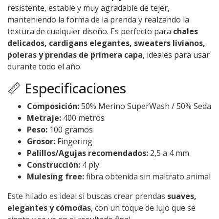
resistente, estable y muy agradable de tejer,
manteniendo la forma de la prenda y realzando la
textura de cualquier diseño. Es perfecto para
chales
delicados, cardigans elegantes, sweaters livianos,
poleras y prendas de primera capa
, ideales para usar
durante todo el año.
📏 Especificaciones
Composición:
50% Merino SuperWash / 50% Seda
Metraje:
400 metros
Peso:
100 gramos
Grosor:
Fingering
Palillos/Agujas recomendados:
2,5 a 4 mm
Construcción:
4 ply
Mulesing free:
fibra obtenida sin maltrato animal
Este hilado es ideal si buscas crear prendas
suaves,
elegantes y cómodas
, con un toque de lujo que se