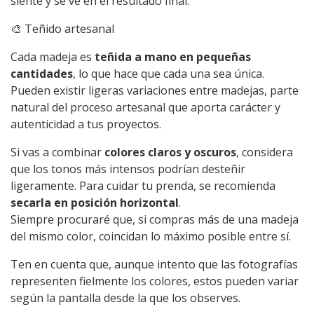
siente y se ve en el resultado final.
🎨 Teñido artesanal
Cada madeja es
teñida a mano en pequeñas
cantidades
, lo que hace que cada una sea única.
Pueden existir ligeras variaciones entre madejas, parte
natural del proceso artesanal que aporta carácter y
autenticidad a tus proyectos.
Si vas a combinar
colores claros y oscuros
, considera
que los tonos más intensos podrían desteñir
ligeramente. Para cuidar tu prenda, se recomienda
secarla en posición horizontal
.
Siempre procuraré que, si compras más de una madeja
del mismo color, coincidan lo máximo posible entre sí.
Ten en cuenta que, aunque intento que las fotografías
representen fielmente los colores, estos pueden variar
según la pantalla desde la que los observes.