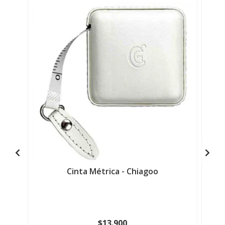
Cinta Métrica - Chiagoo
$13.900