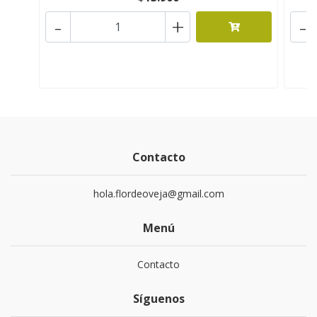
-
+
-
Contacto
hola.flordeoveja@gmail.com
Menú
Contacto
Síguenos