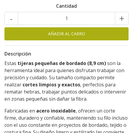
Cantidad
-
+
Descripción
Estas
tijeras pequeñas de bordado (8,9 cm)
son la
herramienta ideal para quienes disfrutan trabajar con
precisión y cuidado. Su tamaño compacto permite
realizar
cortes limpios y exactos
, perfectos para
rematar hebras, trabajar puntos delicados o intervenir
en zonas pequeñas sin dañar la fibra.
Fabricadas en
acero inoxidable
, ofrecen un corte
firme, duradero y confiable, manteniendo su filo incluso
con el uso constante en proyectos de bordado, tejido o
costura fina. Su diseño ligero y estilizado las convierte