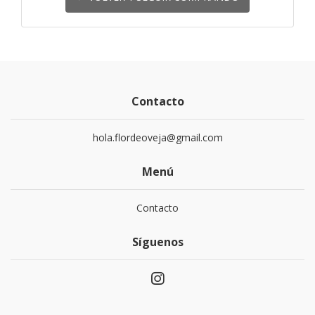
Contacto
hola.flordeoveja@gmail.com
Menú
Contacto
Síguenos