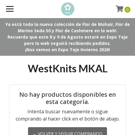
0
Ya está toda la nueva colección de Flor de Mohair, Flor de
Merino Seda 50 y Flor de Cashmere en la web!.
Recuerda que este 8 y 9 de Agosto estaré en Expo Teje
pero la web seguirá recibiendo pedidos.
¡Nos vemos en Expo Teje Invierno 2026!
WestKnits MKAL
No hay productos disponibles en
esta categoría.
Intenta buscar nuevamente o sigue
comprando al hacer click en el botón de abajo.
← VOLVER Y SEGUIR COMPRANDO