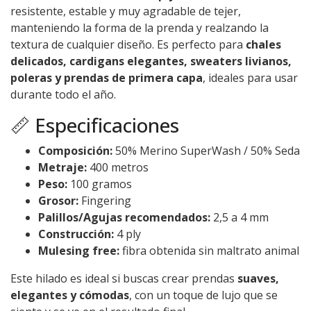
resistente, estable y muy agradable de tejer,
manteniendo la forma de la prenda y realzando la
textura de cualquier diseño. Es perfecto para
chales
delicados, cardigans elegantes, sweaters livianos,
poleras y prendas de primera capa
, ideales para usar
durante todo el año.
📏 Especificaciones
Composición:
50% Merino SuperWash / 50% Seda
Metraje:
400 metros
Peso:
100 gramos
Grosor:
Fingering
Palillos/Agujas recomendados:
2,5 a 4 mm
Construcción:
4 ply
Mulesing free:
fibra obtenida sin maltrato animal
Este hilado es ideal si buscas crear prendas
suaves,
elegantes y cómodas
, con un toque de lujo que se