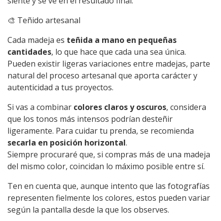
siente y se ve en el resultado final.
🎨 Teñido artesanal
Cada madeja es
teñida a mano en pequeñas
cantidades
, lo que hace que cada una sea única.
Pueden existir ligeras variaciones entre madejas, parte
natural del proceso artesanal que aporta carácter y
autenticidad a tus proyectos.
Si vas a combinar
colores claros y oscuros
, considera
que los tonos más intensos podrían desteñir
ligeramente. Para cuidar tu prenda, se recomienda
secarla en posición horizontal
.
Siempre procuraré que, si compras más de una madeja
del mismo color, coincidan lo máximo posible entre sí.
Ten en cuenta que, aunque intento que las fotografías
representen fielmente los colores, estos pueden variar
según la pantalla desde la que los observes.