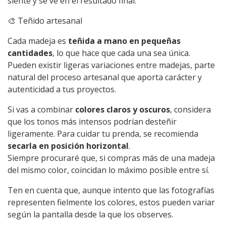
siente y se ve en el resultado final.
🎨 Teñido artesanal
Cada madeja es
teñida a mano en pequeñas
cantidades
, lo que hace que cada una sea única.
Pueden existir ligeras variaciones entre madejas, parte
natural del proceso artesanal que aporta carácter y
autenticidad a tus proyectos.
Si vas a combinar
colores claros y oscuros
, considera
que los tonos más intensos podrían desteñir
ligeramente. Para cuidar tu prenda, se recomienda
secarla en posición horizontal
.
Siempre procuraré que, si compras más de una madeja
del mismo color, coincidan lo máximo posible entre sí.
Ten en cuenta que, aunque intento que las fotografías
representen fielmente los colores, estos pueden variar
según la pantalla desde la que los observes.