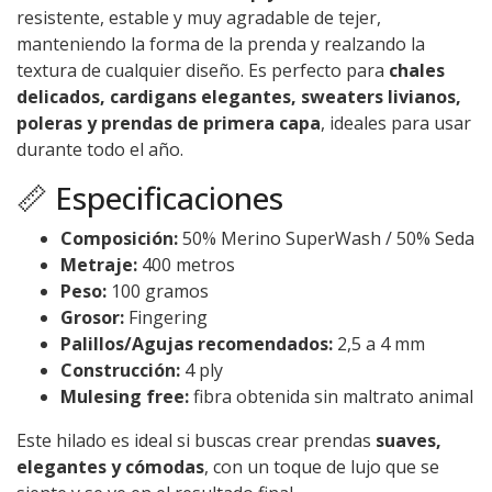
resistente, estable y muy agradable de tejer,
manteniendo la forma de la prenda y realzando la
textura de cualquier diseño. Es perfecto para
chales
delicados, cardigans elegantes, sweaters livianos,
poleras y prendas de primera capa
, ideales para usar
durante todo el año.
📏 Especificaciones
Composición:
50% Merino SuperWash / 50% Seda
Metraje:
400 metros
Peso:
100 gramos
Grosor:
Fingering
Palillos/Agujas recomendados:
2,5 a 4 mm
Construcción:
4 ply
Mulesing free:
fibra obtenida sin maltrato animal
Este hilado es ideal si buscas crear prendas
suaves,
elegantes y cómodas
, con un toque de lujo que se