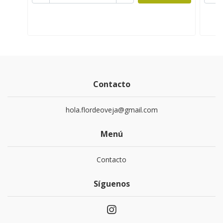
Contacto
hola.flordeoveja@gmail.com
Menú
Contacto
Síguenos