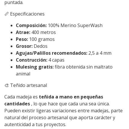
puntada.
📏 Especificaciones
Composición:
100% Merino SuperWash
Atrae:
400 metros
Peso:
100 gramos
Grosor:
Dedos
Agujas/Palillos recomendados:
2,5 a 4 mm
Construcción:
4 capas
Mulesing gratis:
fibra obtenida sin maltrato
animal
🎨 Teñido artesanal
Cada madeja es
teñida a mano en pequeñas
cantidades
, lo que hace que cada una sea única.
Pueden existir ligeras variaciones entre madejas, parte
natural del proceso artesanal que aporta carácter y
autenticidad a tus proyectos.